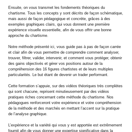
Ensuite, on vous transmet les fondements théoriques du
chartisme. Tous les concepts y sont décrits de façon schématique,
mais aussi de façon pédagogique et concrète, grâces à des
exemples graphiques clairs, qui vous donnent une première
expérience visuelle essentielle, afin de vous offrir une bonne
approche du chartisme.
Notre méthode présenté ici, vous guide pas à pas de façon carrée
et clair afin de vous permettre de comprendre comment analyser,
trouver, filtrer, valider, intervenir, et comment vous protéger, obtenir
des gains objectivés et gérer vos positions autour de la
compréhension des 16 figures chartistes et de leurs multiples
particularités. Le but étant de devenir un trader performant.
Cette formation s’appuie, sur des vidéos théoriques très complètes
qui sont chacune, reprisent minutieusement par des vidéos
pratiques riches concernant cette méthode du chartisme. Nos
pédagogues renforceront votre expérience et votre compréhension
de la méthode et des marchés en mettant l’accent sur la pratique
de l’analyse graphique.
L’expérience et la variété qui vous y est apportée est extrêmement
fournit afin de vous donner une expertise significative dans la