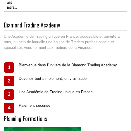
and
more...
Diamond Trading Academy
Une Académie de Trading unique en France, accessible et ouverte à
tous, au sein de laquelle une équipe de Traders professionnels et
spécialisés vous forment aux métiers de la Finance.
Bienvenue dans l'univers de la Diamond Trading Academy
1
Devenez tout simplement, un vrai Trader
2
Une Académie de Trading unique en France
3
Paiement sécurisé
4
Planning Formations