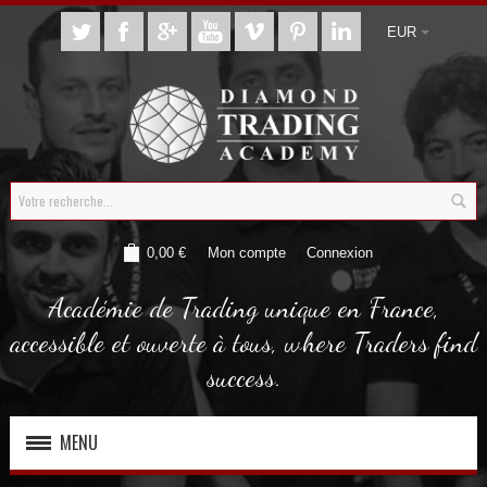
EUR
0,00 €
Mon compte
Connexion
Académie de Trading unique en France,
accessible et ouverte à tous, where Traders find
success.
MENU