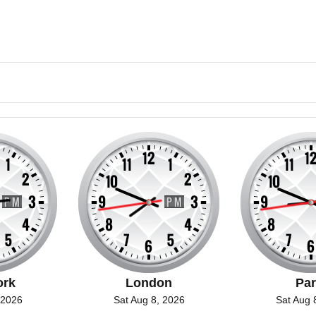
ork
London
Par
 2026
Sat Aug 8, 2026
Sat Aug 