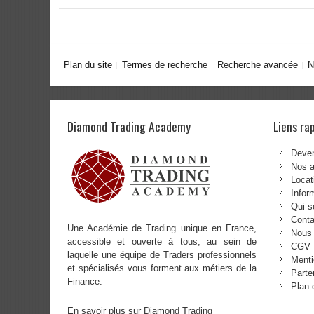
Plan du site
Termes de recherche
Recherche avancée
N
Diamond Trading Academy
Liens ra
Deven
Nos 
Locat
Infor
Qui 
Conta
Une Académie de Trading unique en France,
Nous 
accessible et ouverte à tous, au sein de
CGV
laquelle une équipe de Traders professionnels
Menti
et spécialisés vous forment aux métiers de la
Parte
Finance.
Plan 
En savoir plus sur Diamond Trading