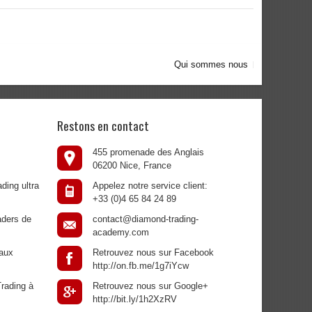
Qui sommes nous
Restons en contact
455 promenade des Anglais
06200 Nice, France
ding ultra
Appelez notre service client:
+33 (0)4 65 84 24 89
aders de
contact@diamond-trading-
academy.com
aux
Retrouvez nous sur Facebook
http://on.fb.me/1g7iYcw
rading à
Retrouvez nous sur Google+
http://bit.ly/1h2XzRV