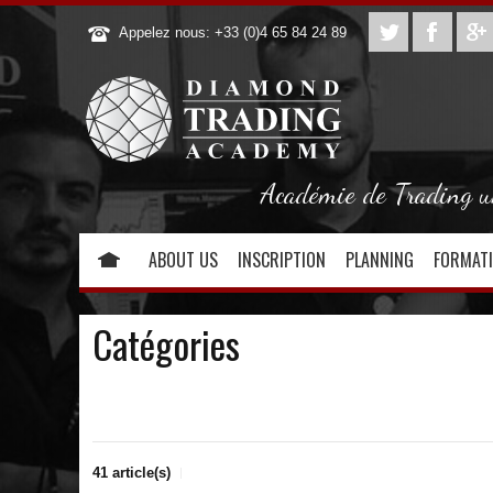
Appelez nous: +33 (0)4 65 84 24 89
Académie de Trading uni
ABOUT US
INSCRIPTION
PLANNING
FORMAT
Catégories
41 article(s)