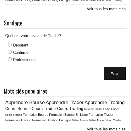
Vidéo Bourse
Vidéo Trader
Vidéo Trading
Voir tous les mots clés
Sondage
Quel est votre niveau de Trader?
Débutant
Confirmé
Professionnel
Voter
Mots clés populaires
Apprendre Bourse
Apprendre Trader
Apprendre Trading
Cours Bourse
Cours Trader
Cours Trading
Ecole Trader
Devenir Trader
Formation Bourse
Formation Bourse En Ligne
Formation Trader
Ecole Trading
Formation Trading
Formation Trading En Ligne
Vidéo Bourse
Vidéo Trader
Vidéo Trading
Voir tous les mots clés