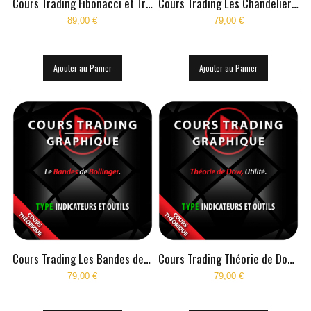
Cours Trading Fibonacci et Trading
Cours Trading Les Chandeliers Japonais
89,00 €
79,00 €
Ajouter au Panier
Ajouter au Panier
Cours Trading Les Bandes de Bollinger
Cours Trading Théorie de Dow, Utilité
79,00 €
79,00 €