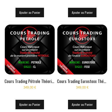
Ajouter au Panier
Ajouter au Panier
Cours Trading Pétrole Théorique
Cours Trading Eurostoxx Théorique
349,00 €
349,00 €
Ajouter au Panier
Ajouter au Panier