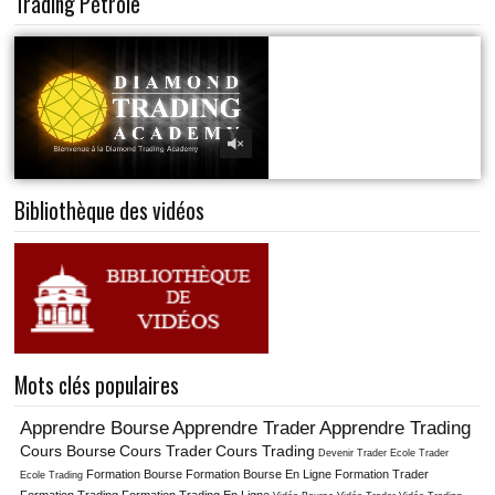
Trading Pétrole
Bibliothèque des vidéos
Mots clés populaires
Apprendre Bourse
Apprendre Trader
Apprendre Trading
Cours Bourse
Cours Trader
Cours Trading
Ecole Trader
Devenir Trader
Formation Bourse
Formation Bourse En Ligne
Formation Trader
Ecole Trading
Formation Trading
Formation Trading En Ligne