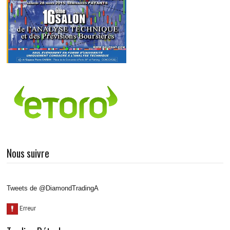
Nous suivre
Tweets de @DiamondTradingA