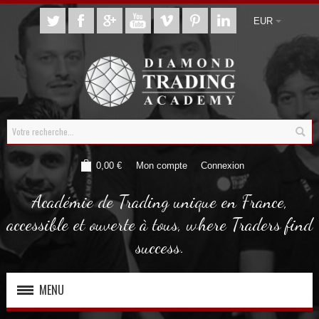
EUR
0,00 €
Mon compte
Connexion
Académie de Trading unique en France,
accessible et ouverte à tous, where Traders find
success.
MENU