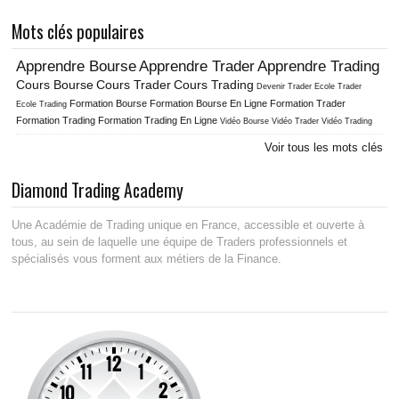
Mots clés populaires
Apprendre Bourse
Apprendre Trader
Apprendre Trading
Cours Bourse
Cours Trader
Cours Trading
Ecole Trader
Devenir Trader
Formation Bourse
Formation Bourse En Ligne
Formation Trader
Ecole Trading
Formation Trading
Formation Trading En Ligne
Vidéo Bourse
Vidéo Trader
Vidéo Trading
Voir tous les mots clés
Diamond Trading Academy
Une Académie de Trading unique en France, accessible et ouverte à
tous, au sein de laquelle une équipe de Traders professionnels et
spécialisés vous forment aux métiers de la Finance.