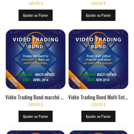
149,00 €
149,00 €
LIVE RADIO
New
Ajouter au Panier
Ajouter au Panier
Vidéo Trading Bund marché haussier tension Ukraine
Vidéo Trading Bund Multi Entree Juin 2014
149,00 €
159,00 €
Ajouter au Panier
Ajouter au Panier