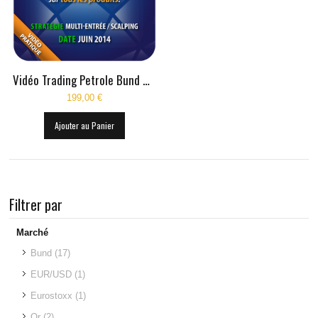
Vidéo Trading Petrole Bund Or Juin 2014
199,00 €
Ajouter au Panier
Filtrer par
Marché
Bund
(17)
EUR/USD
(1)
Eurostoxx
(1)
Or
(2)