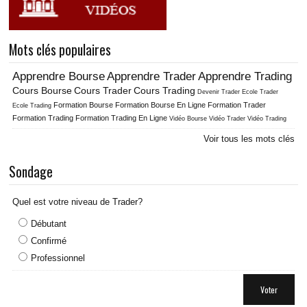
Mots clés populaires
Apprendre Bourse
Apprendre Trader
Apprendre Trading
Cours Bourse
Cours Trader
Cours Trading
Ecole Trader
Devenir Trader
Formation Bourse
Formation Bourse En Ligne
Formation Trader
Ecole Trading
Formation Trading
Formation Trading En Ligne
Vidéo Bourse
Vidéo Trader
Vidéo Trading
Voir tous les mots clés
Sondage
Quel est votre niveau de Trader?
Débutant
Confirmé
Professionnel
Voter