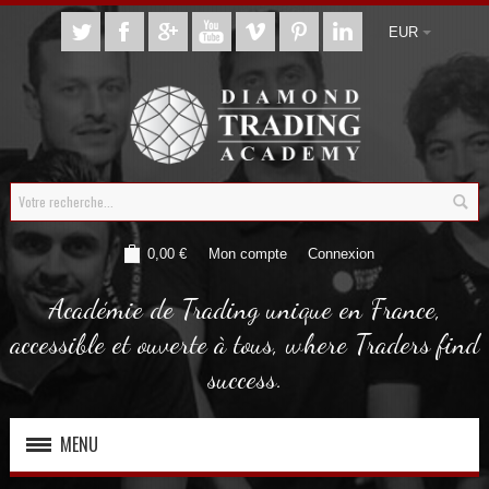
EUR
0,00 €
Mon compte
Connexion
Académie de Trading unique en France,
accessible et ouverte à tous, where Traders find
success.
MENU