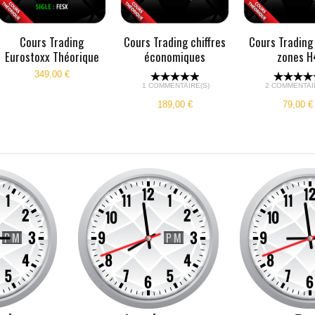
Cours Trading
Cours Trading chiffres
Cours Trading
Eurostoxx Théorique
économiques
zones H
349,00 €
1 COMMENTAIRE(S)
2 COMMENTAI
189,00 €
79,00 €