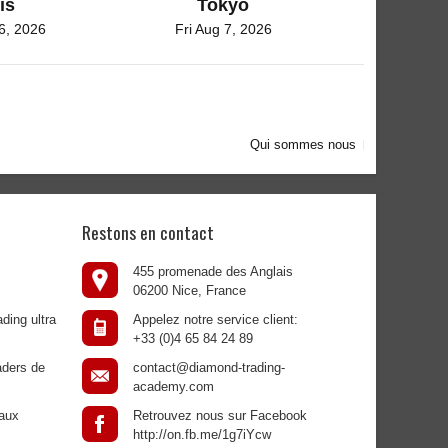
is
Tokyo
6, 2026
Fri Aug 7, 2026
Qui sommes nous
Restons en contact
455 promenade des Anglais
06200 Nice, France
ding ultra
Appelez notre service client:
+33 (0)4 65 84 24 89
aders de
contact@diamond-trading-
academy.com
aux
Retrouvez nous sur Facebook
http://on.fb.me/1g7iYcw