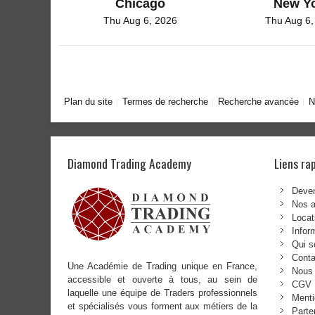
Chicago
New Y
Thu Aug 6, 2026
Thu Aug 6,
Plan du site
Termes de recherche
Recherche avancée
N
Diamond Trading Academy
Liens ra
Deven
Nos 
Locat
Infor
Qui 
Conta
Une Académie de Trading unique en France,
Nous 
accessible et ouverte à tous, au sein de
CGV
laquelle une équipe de Traders professionnels
Menti
et spécialisés vous forment aux métiers de la
Parte