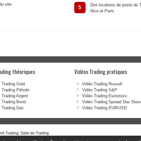
du site
Des locations de poste de T
5
Nice et Paris
ading théoriques
Vidéos Trading pratiques
 Trading Gold
Vidéo Trading Russell
 Trading Pétrole
Vidéo Trading S&P
 Trading Argent
Vidéo Trading Eurostoxx
 Trading Bund
Vidéo Trading Spread Dax Stox
 Trading Dax
Vidéo Trading EUR/USD
d Trading: Salle de Trading