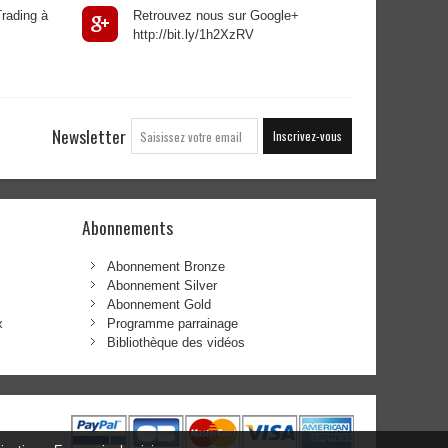
rading à
Retrouvez nous sur Google+
http://bit.ly/1h2XzRV
Newsletter
Inscrivez-vous
Abonnements
Abonnement Bronze
Abonnement Silver
Abonnement Gold
x
Programme parrainage
Bibliothèque des vidéos