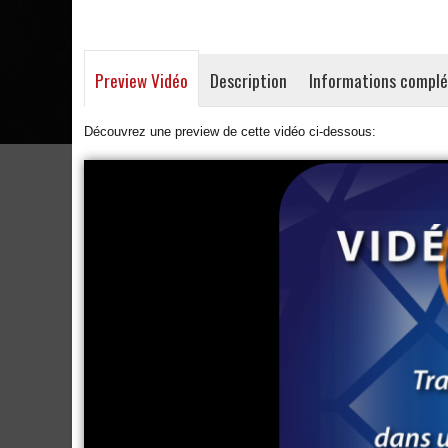
Preview Vidéo
Description
Informations compl
Découvrez une preview de cette vidéo ci-dessous: