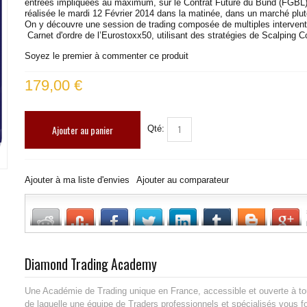
entrées impliquées au maximum, sur le Contrat Future du Bund (FGBL).
réalisée le mardi 12 Février 2014 dans la matinée, dans un marché plutô
On y découvre une session de trading composée de multiples intervent
Carnet d'ordre de l’Eurostoxx50, utilisant des stratégies de Scalping Co
Soyez le premier à commenter ce produit
179,00 €
Ajouter au panier
Qté:
Ajouter à ma liste d'envies
Ajouter au comparateur
Diamond Trading Academy
Une Académie de Trading unique en France, accessible et ouverte à to
de laquelle une équipe de Traders professionnels et spécialisés vous 