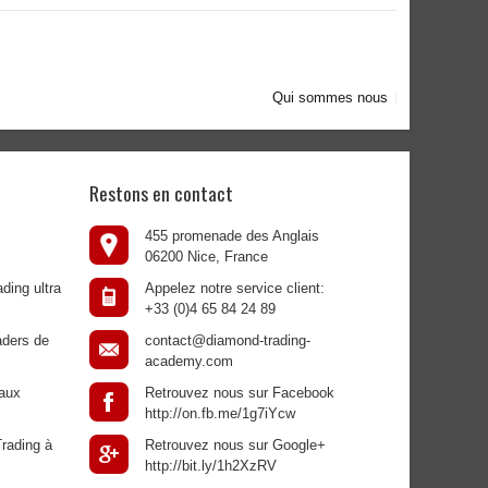
Qui sommes nous
Restons en contact
455 promenade des Anglais
06200 Nice, France
ding ultra
Appelez notre service client:
+33 (0)4 65 84 24 89
aders de
contact@diamond-trading-
academy.com
aux
Retrouvez nous sur Facebook
http://on.fb.me/1g7iYcw
rading à
Retrouvez nous sur Google+
http://bit.ly/1h2XzRV