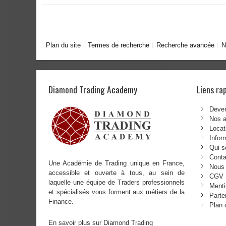
Plan du site
Termes de recherche
Recherche avancée
N
Diamond Trading Academy
Liens ra
Deven
Nos 
Locat
Infor
Qui 
Conta
Une Académie de Trading unique en France,
Nous 
accessible et ouverte à tous, au sein de
CGV
laquelle une équipe de Traders professionnels
Menti
et spécialisés vous forment aux métiers de la
Parte
Finance.
Plan 
En savoir plus sur Diamond Trading