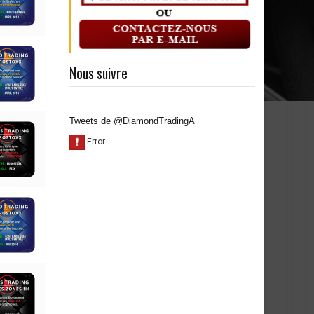
Nous suivre
Tweets de @DiamondTradingA