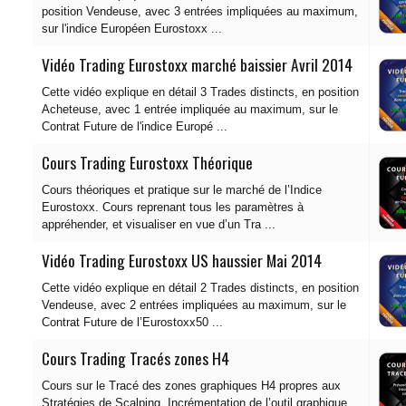
position Vendeuse, avec 3 entrées impliquées au maximum,
sur l'indice Européen Eurostoxx ...
Vidéo Trading Eurostoxx marché baissier Avril 2014
Cette vidéo explique en détail 3 Trades distincts, en position
Acheteuse, avec 1 entrée impliquée au maximum, sur le
Contrat Future de l'indice Europé ...
Cours Trading Eurostoxx Théorique
Cours théoriques et pratique sur le marché de l’Indice
Eurostoxx. Cours reprenant tous les paramètres à
appréhender, et visualiser en vue d’un Tra ...
Vidéo Trading Eurostoxx US haussier Mai 2014
Cette vidéo explique en détail 2 Trades distincts, en position
Vendeuse, avec 2 entrées impliquées au maximum, sur le
Contrat Future de l’Eurostoxx50 ...
Cours Trading Tracés zones H4
Cours sur le Tracé des zones graphiques H4 propres aux
Stratégies de Scalping. Incrémentation de l’outil graphique