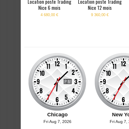
ste Trading
Location poste Trading
Location poste Trading
 mois
Nice 6 mois
Nice 12 mois
,00 €
4 680,00 €
9 360,00 €
Chicago
New Y
Fri Aug 7, 2026
Fri Aug 7,