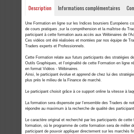
Description
Informations complémentaires
Com
Une Formation en ligne sur les Indices boursiers Européens c
de cours pratiques ,sur la compréhension et la maîtrise du Tr
participant à cette formation aura accès aux Wébinaires de l'A
Ces vidéos ont été réalisées et montées par nos équipe de Trad
Traders experts et Professionnels.
Cette Formation relate aux futurs participants des stratégies de
Outils Graphiques, et l’originalité de cette Formation en ligne
en format Vidéos - Wébinaires.
Ainsi, le participant évolue et apprend de chez lui des stratég
plus près le milieu de la Finance de marché.
Le participant choisit grâce à ce support online la vitesse à la
La formation sera dispensée par l’ensemble des Traders de notr
répondre au maximum à la recherche de qualité des participant
Le caractère original et recherché par les participants de cette 
formation, où le programme de cette formation sera de mêler de
participant de pouvoir appliquer directement sur les marchés f