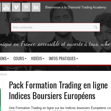
Bienvenue à la Diamond Trading Academy
que en France, accessible et ouverte à tous, whe
IONS
COURS
VIDÉOS
INFOS PRATIQUES
péens
Pack Formation Trading en ligne
Indices Boursiers Européens
Une Formation Trading en ligne sur les Indices boursiers Européens co