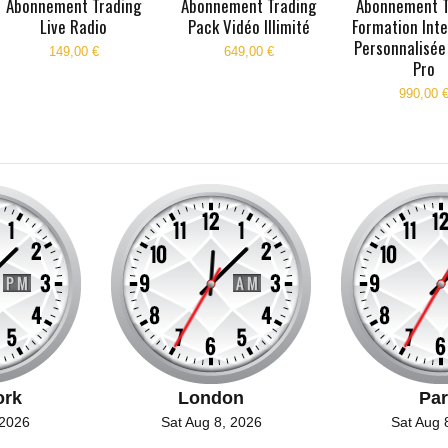
Abonnement Trading
Abonnement Trading
Abonnement T
Live Radio
Pack Vidéo Illimité
Formation Inte
Personnalisée
149,00 €
649,00 €
Pro
990,00 
ork
London
Par
 2026
Sat Aug 8, 2026
Sat Aug 