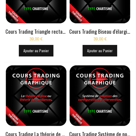
Cours Trading Triangle rectangle ascendant et descendant en théorie
Cours Trading Biseau d'élargissement ascendant et descendant en théorie
39,00 €
39,00 €
Ajouter au Panier
Ajouter au Panier
Cours Trading La théorie de dow ou théorie des tendances
Cours Trading Système de notation des configurations d'intervention