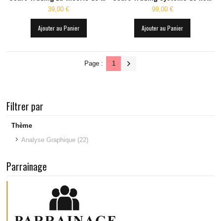
39,00 €
99,00 €
Ajouter au Panier
Ajouter au Panier
Page :
1
Filtrer par
Thème
Analyse Graphique
(22)
Parrainage