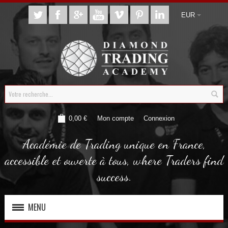
EUR
0,00 €
Mon compte
Connexion
Académie de Trading unique en France,
accessible et ouverte à tous, where Traders find
success.
MENU