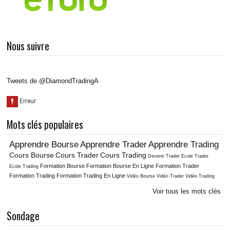
Nous suivre
Tweets de @DiamondTradingA
Mots clés populaires
Apprendre Bourse
Apprendre Trader
Apprendre Trading
Cours Bourse
Cours Trader
Cours Trading
Ecole Trader
Devenir Trader
Formation Bourse
Formation Bourse En Ligne
Formation Trader
Ecole Trading
Formation Trading
Formation Trading En Ligne
Vidéo Bourse
Vidéo Trader
Vidéo Trading
Voir tous les mots clés
Sondage