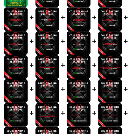
+
+
+
+
+
+
+
+
+
+
+
+
+
+
+
+
+
+
+
+