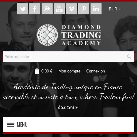
EUR
0,00 €
Mon compte
Connexion
Académie de Trading unique en France,
accessible et ouverte à tous, where Traders find
success.
MENU