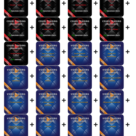
+
+
+
+
+
+
+
+
+
+
+
+
+
+
+
+
+
+
+
+
+
+
+
+