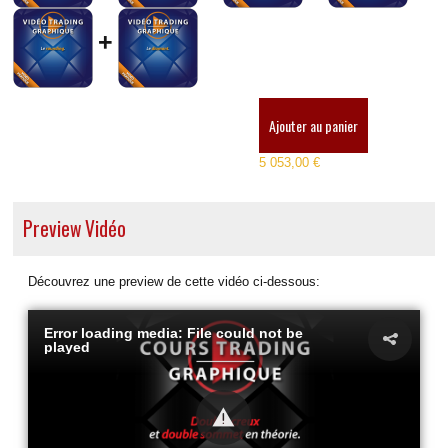
+
Ajouter au panier
5 053,00 €
Preview Vidéo
Découvrez une preview de cette vidéo ci-dessous:
Error loading media: File could not be
played