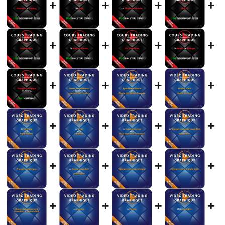
+
+
+
+
+
+
+
+
+
+
+
+
+
+
+
+
+
+
+
+
+
+
+
+