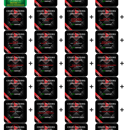
+
+
+
+
+
+
+
+
+
+
+
+
+
+
+
+
+
+
+
+