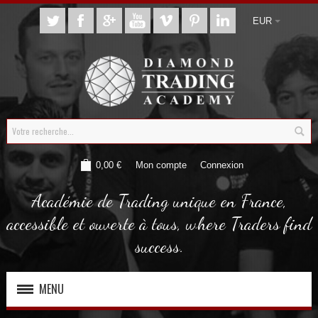
EUR
0,00 €
Mon compte
Connexion
Académie de Trading unique en France,
accessible et ouverte à tous, where Traders find
success.
MENU