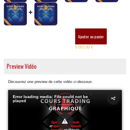
+
Ajouter au panier
5 053,00 €
Preview Vidéo
Découvrez une preview de cette vidéo ci-dessous:
Error loading media: File could not be
played