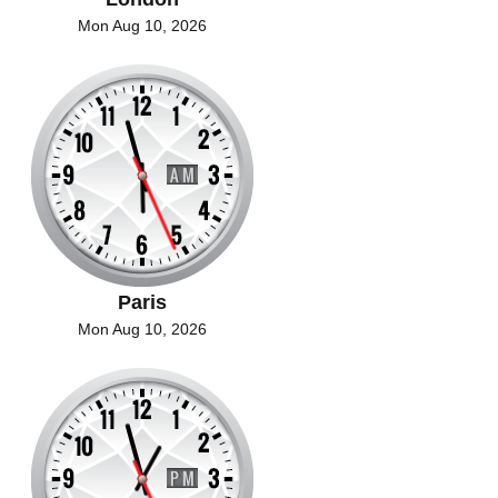
Mon Aug 10, 2026
Paris
Mon Aug 10, 2026