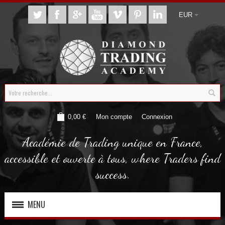
EUR
0,00 €
Mon compte
Connexion
Académie de Trading unique en France,
accessible et ouverte à tous, where Traders find
success.
MENU