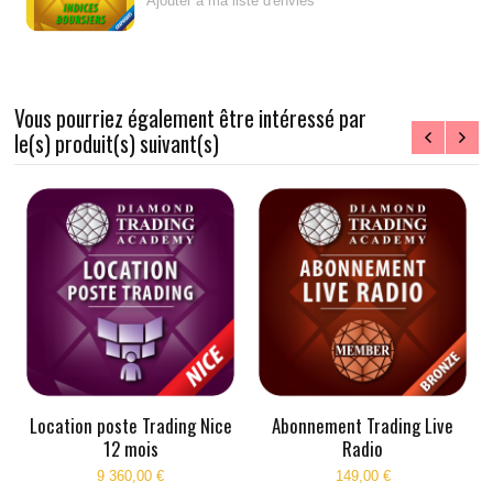
Ajouter à ma liste d'envies
Vous pourriez également être intéressé par
le(s) produit(s) suivant(s)
Location poste Trading Nice
Abonnement Trading Live
12 mois
Radio
9 360,00 €
149,00 €