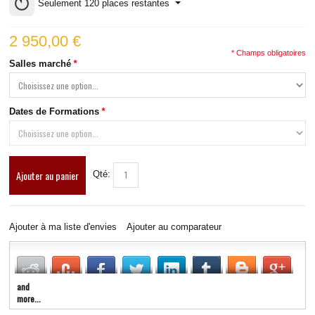
Seulement
120
places restantes
2 950,00 €
* Champs obligatoires
Salles marché
*
Dates de Formations
*
Ajouter au panier
Qté:
Ajouter à ma liste d'envies
Ajouter au comparateur
and
more...