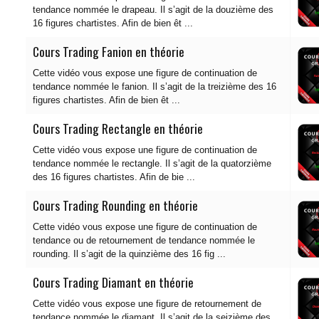
tendance nommée le drapeau. Il s’agit de la douzième des
16 figures chartistes. Afin de bien êt ...
Cours Trading Fanion en théorie
Cette vidéo vous expose une figure de continuation de
tendance nommée le fanion. Il s’agit de la treizième des 16
figures chartistes. Afin de bien êt ...
Cours Trading Rectangle en théorie
Cette vidéo vous expose une figure de continuation de
tendance nommée le rectangle. Il s’agit de la quatorzième
des 16 figures chartistes. Afin de bie ...
Cours Trading Rounding en théorie
Cette vidéo vous expose une figure de continuation de
tendance ou de retournement de tendance nommée le
rounding. Il s’agit de la quinzième des 16 fig ...
Cours Trading Diamant en théorie
Cette vidéo vous expose une figure de retournement de
tendance nommée le diamant. Il s’agit de la seizième des