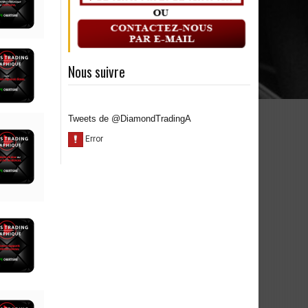
Nous suivre
Tweets de @DiamondTradingA