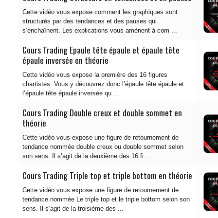
Cette vidéo vous expose comment les graphiques sont
structurés par des tendances et des pauses qui
s’enchaînent. Les explications vous amènent à com ...
Cours Trading Epaule tête épaule et épaule tête
épaule inversée en théorie
Cette vidéo vous expose la première des 16 figures
chartistes. Vous y découvrez donc l’épaule tête épaule et
l’épaule tête épaule inversée qu ...
Cours Trading Double creux et double sommet en
théorie
Cette vidéo vous expose une figure de retournement de
tendance nommée double creux ou double sommet selon
son sens. Il s’agit de la deuxième des 16 fi ...
Cours Trading Triple top et triple bottom en théorie
Cette vidéo vous expose une figure de retournement de
tendance nommée Le triple top et le triple bottom selon son
sens. Il s’agit de la troisième des ...