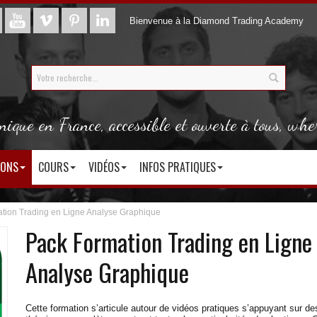
Bienvenue à la Diamond Trading Academy
que en France, accessible et ouverte à tous, whe
IONS
COURS
VIDÉOS
INFOS PRATIQUES
tion Trading en Ligne Analyse Graphique
Pack Formation Trading en Ligne
Analyse Graphique
Cette formation s’articule autour de vidéos pratiques s’appuyant sur de