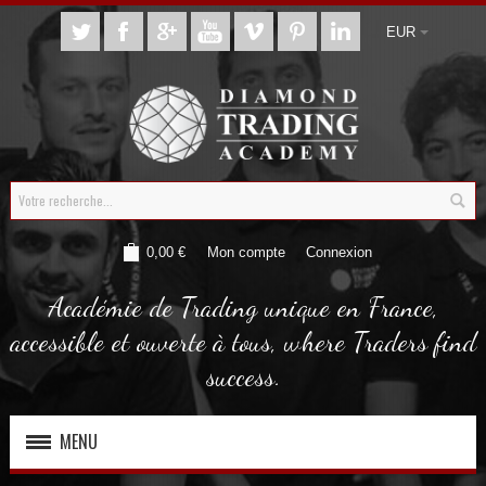
EUR
0,00 €
Mon compte
Connexion
Académie de Trading unique en France,
accessible et ouverte à tous, where Traders find
success.
MENU