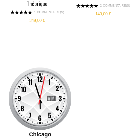
Théorique
2 COMMENTAIRE(S)
1 COMMENTAIRE(S)
149,00 €
349,00 €
Chicago