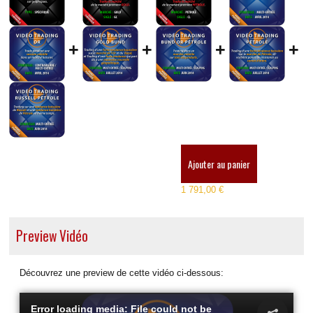
+
+
+
+
Ajouter au panier
1 791,00 €
Preview Vidéo
Découvrez une preview de cette vidéo ci-dessous:
Error loading media: File could not be