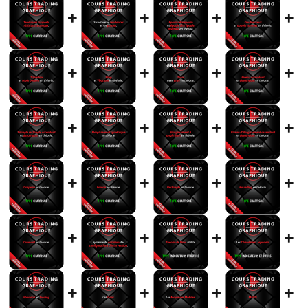
+
+
+
+
+
+
+
+
+
+
+
+
+
+
+
+
+
+
+
+
+
+
+
+