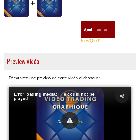
+
Ajouter au panier
5 053,00 €
Preview Vidéo
Découvrez une preview de cette vidéo ci-dessous:
Error loading media: File could not be
played