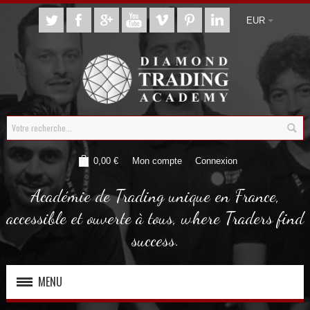
EUR
0,00 €
Mon compte
Connexion
Académie de Trading unique en France,
accessible et ouverte à tous, where Traders find
success.
MENU