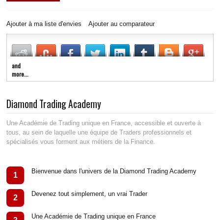
LIVE RADIO
New
Ajouter à ma liste d'envies
Ajouter au comparateur
and
more...
Diamond Trading Academy
Une Académie de Trading unique en France, accessible et ouverte à
tous, au sein de laquelle une équipe de Traders professionnels et
spécialisés vous forment aux métiers de la Finance.
Bienvenue dans l'univers de la Diamond Trading Academy
1
Devenez tout simplement, un vrai Trader
2
Une Académie de Trading unique en France