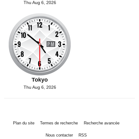
Thu Aug 6, 2026
Tokyo
Thu Aug 6, 2026
Plan du site
Termes de recherche
Recherche avancée
Nous contacter
RSS