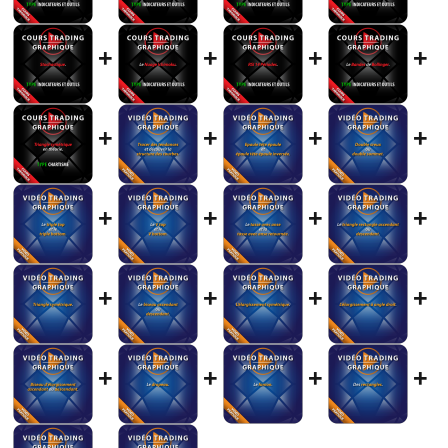
+
+
+
+
+
+
+
+
+
+
+
+
+
+
+
+
+
+
+
+