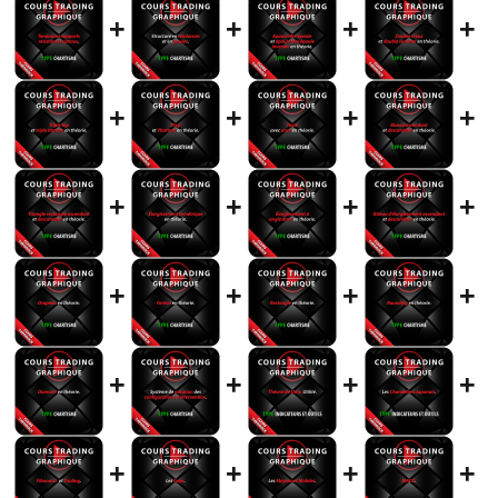
+
+
+
+
+
+
+
+
+
+
+
+
+
+
+
+
+
+
+
+
+
+
+
+