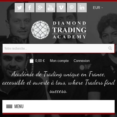
EUR
0,00 €
Mon compte
Connexion
Académie de Trading unique en France,
accessible et ouverte à tous, where Traders find
success.
MENU