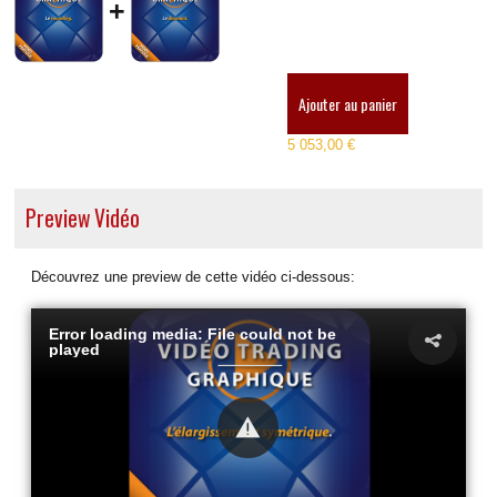
+
Ajouter au panier
5 053,00 €
Preview Vidéo
Découvrez une preview de cette vidéo ci-dessous:
Error loading media: File could not be
played