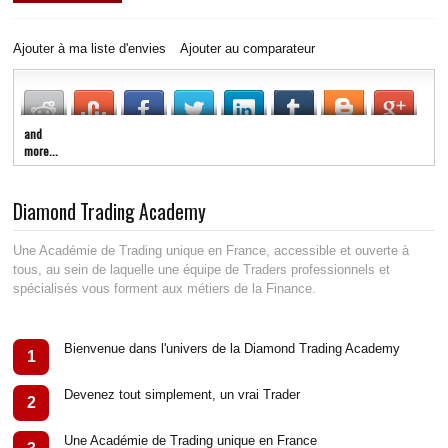
LIVE RADIO
New
Ajouter à ma liste d'envies
Ajouter au comparateur
and
more...
Diamond Trading Academy
Une Académie de Trading unique en France, accessible et ouverte à
tous, au sein de laquelle une équipe de Traders professionnels et
spécialisés vous forment aux métiers de la Finance.
Bienvenue dans l'univers de la Diamond Trading Academy
1
Devenez tout simplement, un vrai Trader
2
Une Académie de Trading unique en France