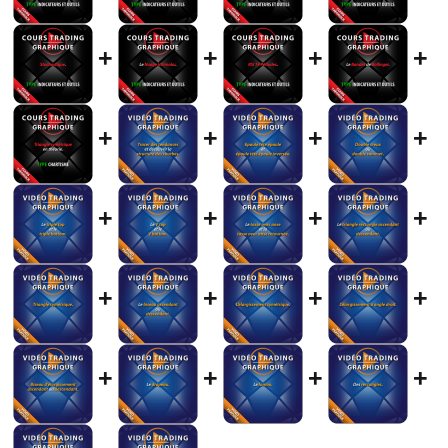
+
+
+
+
+
+
+
+
+
+
+
+
+
+
+
+
+
+
+
+