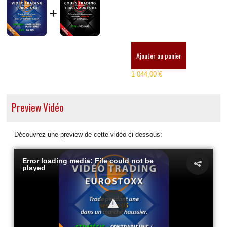
+
Ajouter au panier
1 044,00 €
Preview Vidéo
Découvrez une preview de cette vidéo ci-dessous:
Error loading media: File could not be
played