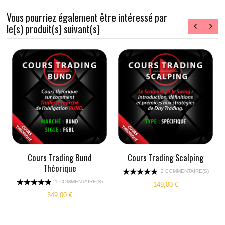
Vous pourriez également être intéressé par
le(s) produit(s) suivant(s)
Cours Trading Bund
Cours Trading Scalping
Théorique
2 COMMENTAIRE(S)
1 COMMENTAIRE(S)
149,00 €
349,00 €