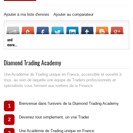
LIVE RADIO
New
Ajouter à ma liste d'envies
Ajouter au comparateur
and
more...
Diamond Trading Academy
Une Académie de Trading unique en France, accessible et ouverte à
tous, au sein de laquelle une équipe de Traders professionnels et
spécialisés vous forment aux métiers de la Finance.
Bienvenue dans l'univers de la Diamond Trading Academy
1
Devenez tout simplement, un vrai Trader
2
Une Académie de Trading unique en France