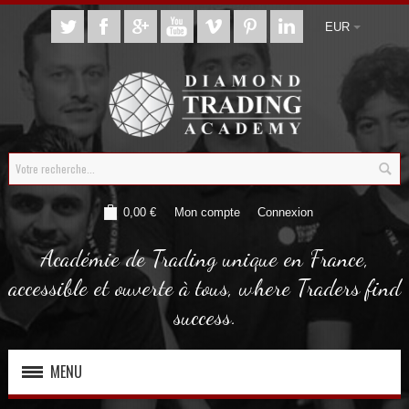
EUR
0,00 €
Mon compte
Connexion
Académie de Trading unique en France,
accessible et ouverte à tous, where Traders find
success.
MENU