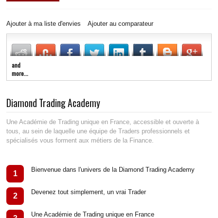
LIVE RADIO
New
Ajouter à ma liste d'envies
Ajouter au comparateur
and
more...
Diamond Trading Academy
Une Académie de Trading unique en France, accessible et ouverte à
tous, au sein de laquelle une équipe de Traders professionnels et
spécialisés vous forment aux métiers de la Finance.
Bienvenue dans l'univers de la Diamond Trading Academy
1
Devenez tout simplement, un vrai Trader
2
Une Académie de Trading unique en France