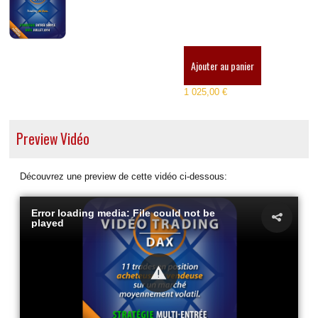
Ajouter au panier
1 025,00 €
Preview Vidéo
Découvrez une preview de cette vidéo ci-dessous:
Error loading media: File could not be
played