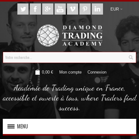
EUR
0,00 €
Mon compte
Connexion
Académie de Trading unique en France,
accessible et ouverte à tous, where Traders find
success.
MENU