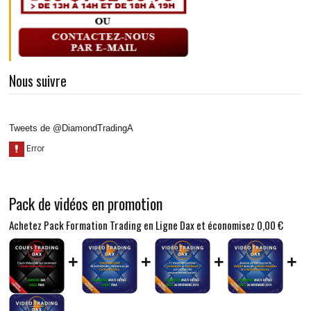
Nous suivre
Tweets de @DiamondTradingA
Pack de vidéos en promotion
Achetez Pack Formation Trading en Ligne Dax et économisez
0,00 €
+
+
+
+