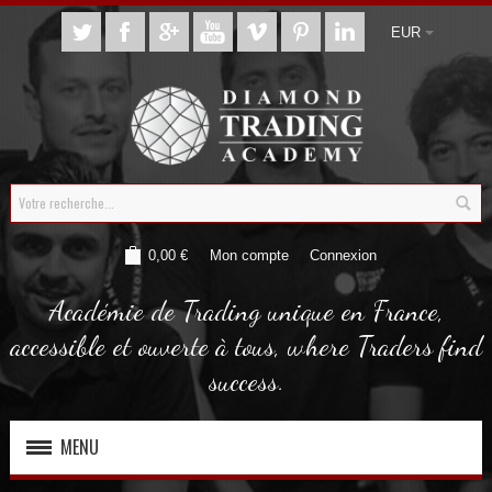
EUR
0,00 €
Mon compte
Connexion
Académie de Trading unique en France,
accessible et ouverte à tous, where Traders find
success.
MENU