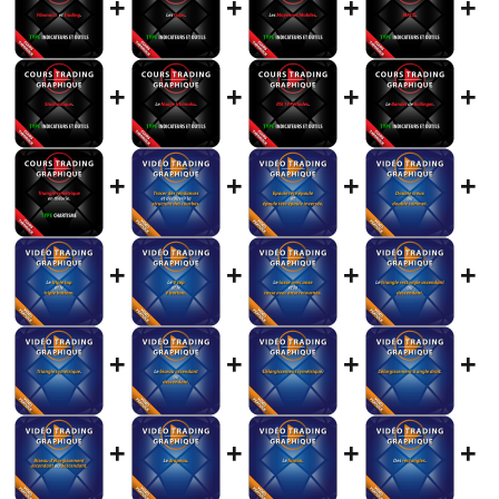
+
+
+
+
+
+
+
+
+
+
+
+
+
+
+
+
+
+
+
+
+
+
+
+