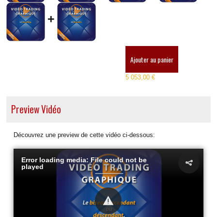
+
Ajouter au panier
5 053,00 €
Preview Vidéo
Découvrez une preview de cette vidéo ci-dessous:
Error loading media: File could not be
played