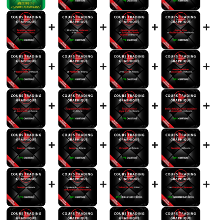
+
+
+
+
+
+
+
+
+
+
+
+
+
+
+
+
+
+
+
+