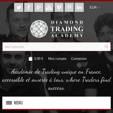
EUR
0,00 €
Mon compte
Connexion
Académie de Trading unique en France,
accessible et ouverte à tous, where Traders find
success.
MENU