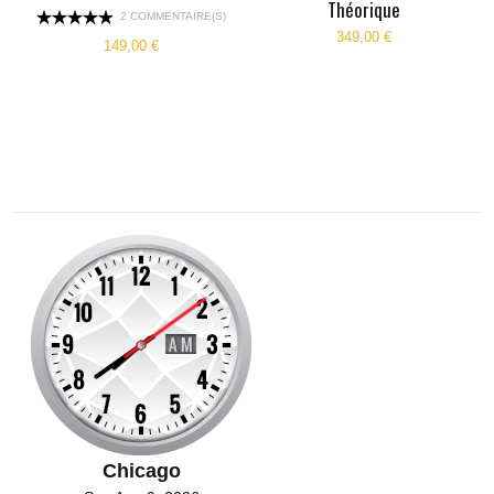
Théorique
2 COMMENTAIRE(S)
349,00 €
149,00 €
Chicago