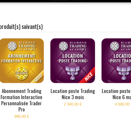
produit(s) suivant(s)
Abonnement Trading
Location poste Trading
Location poste
Formation Interactive
Nice 3 mois
Nice 6 mo
Personnalisée Trader
2 340,00 €
4 680,00 
Pro
990,00 €