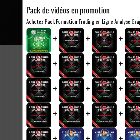
Pack de vidéos en promotion
Achetez Pack Formation Trading en Ligne Analyse Gr
+
+
+
+
+
+
+
+
+
+
+
+
+
+
+