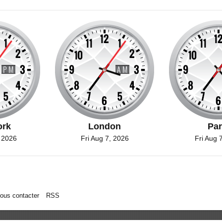
ork
London
Par
 2026
Fri Aug 7, 2026
Fri Aug 
ous contacter
RSS