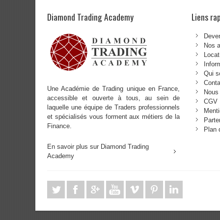
Diamond Trading Academy
Liens ra
Deven
Nos 
Locat
Infor
Qui 
Conta
Une Académie de Trading unique en France,
Nous 
accessible et ouverte à tous, au sein de
CGV
laquelle une équipe de Traders professionnels
Menti
et spécialisés vous forment aux métiers de la
Parte
Finance.
Plan 
En savoir plus sur Diamond Trading
Academy