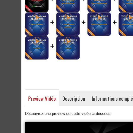
+
+
+
+
Preview Vidéo
Description
Informations compl
Découvrez une preview de cette vidéo ci-dessous: