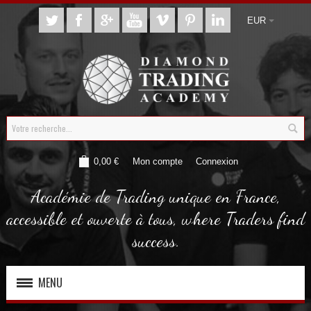
EUR
0,00 €
Mon compte
Connexion
Académie de Trading unique en France,
accessible et ouverte à tous, where Traders find
success.
MENU