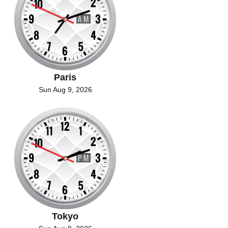
Paris
Sun Aug 9, 2026
Tokyo