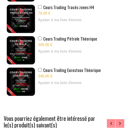
Cours Trading Tracés zones H4
79,00 €
Ajouter à ma liste d'envies
Cours Trading Pétrole Théorique
349,00 €
Ajouter à ma liste d'envies
Cours Trading Eurostoxx Théorique
349,00 €
Ajouter à ma liste d'envies
Vous pourriez également être intéressé par
le(s) produit(s) suivant(s)