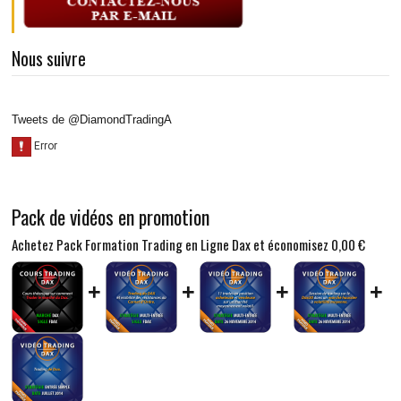
Nous suivre
Tweets de @DiamondTradingA
Pack de vidéos en promotion
Achetez Pack Formation Trading en Ligne Dax et économisez
0,00 €
+
+
+
+