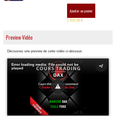
Ajouter au panier
1 025,00 €
Preview Vidéo
Découvrez une preview de cette vidéo ci-dessous:
Error loading media: File could not be
played