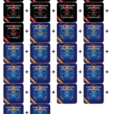
+
+
+
+
+
+
+
+
+
+
+
+
+
+
+
+
+
+
+
+
+