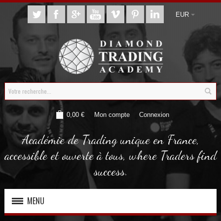
EUR
0,00 €
Mon compte
Connexion
Académie de Trading unique en France,
accessible et ouverte à tous, where Traders find
success.
MENU