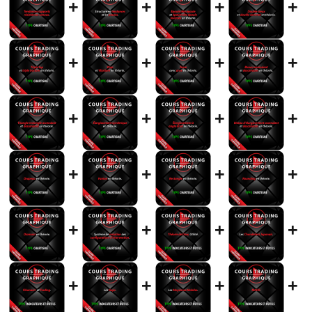
+
+
+
+
+
+
+
+
+
+
+
+
+
+
+
+
+
+
+
+
+
+
+
+