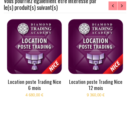
Vous pourriez également être intéressé par
le(s) produit(s) suivant(s)
Location poste Trading Nice
Location poste Trading Nice
6 mois
12 mois
4 680,00 €
9 360,00 €